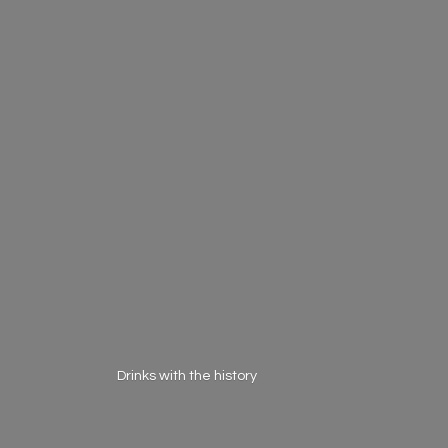
Drinks with
the history